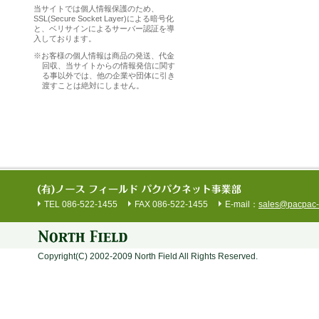
当サイトでは個人情報保護のため、
SSL(Secure Socket Layer)による暗号化
と、ベリサインによるサーバー認証を導
入しております。
※
お客様の個人情報は商品の発送、代金
回収、当サイトからの情報発信に関す
る事以外では、他の企業や団体に引き
渡すことは絶対にしません。
TEL 086-522-1455
FAX 086-522-1455
E-mail：
sales@pacpac-
Copyright(C) 2002-2009 North Field All Rights Reserved.