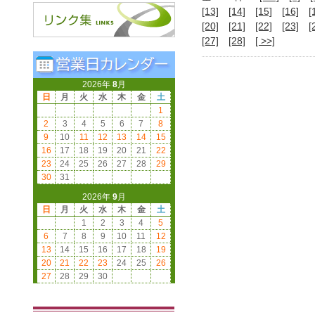
[13]
[14]
[15]
[16]
[
[20]
[21]
[22]
[23]
[
[27]
[28]
[ >>]
2026年
8
月
日
月
火
水
木
金
土
1
2
3
4
5
6
7
8
9
10
11
12
13
14
15
16
17
18
19
20
21
22
23
24
25
26
27
28
29
30
31
2026年
9
月
日
月
火
水
木
金
土
1
2
3
4
5
6
7
8
9
10
11
12
13
14
15
16
17
18
19
20
21
22
23
24
25
26
27
28
29
30